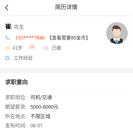
简历详情
崔
/ 先生
135****7840
【查看需要80金币】
41岁
已婚
工作经验
求职意向
求职岗位:
司机/交通
期望薪资:
5000-8000元
所在地点:
不限区域
发布时间:
08-07